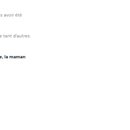
s avoir été
e tant d’autres
le, la maman