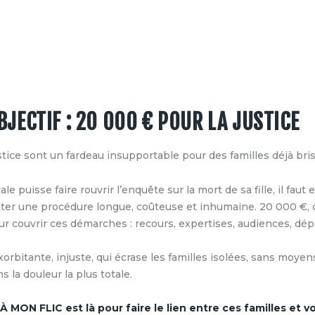
JECTIF : 20 000 € POUR LA JUSTICE
ustice sont un fardeau insupportable pour des familles déjà bri
e puisse faire rouvrir l’enquête sur la mort de sa fille, il faut
onter une procédure longue, coûteuse et inhumaine.
20 000 €, 
r couvrir ces démarches : recours, expertises, audiences, dé
bitante, injuste, qui écrase les familles isolées, sans moyens,
 la douleur la plus totale.
MON FLIC est là pour faire le lien entre ces familles et vo