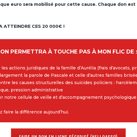
que euro sera mobilisé pour cette cause. Chaque don est 
A ATTEINDRE CES 20 000€ !
ON PERMETTRA À TOUCHE PAS À MON FLIC DE 
les actions juridiques de la famille d’Aurélia (frais d’avocats, 
 largement la parole de Pascale et celle d’autres familles brisé
ontre les causes structurelles des suicides policiers : harcèlem
ique, pression administrative
r notre cellule de veille et d’accompagnement psychologique
faire la différence aujourd’hui.