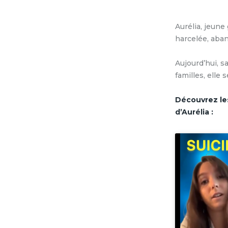
Aurélia, jeune
harcelée, aban
Aujourd’hui, s
familles, elle 
Découvrez les
d’Aurélia :