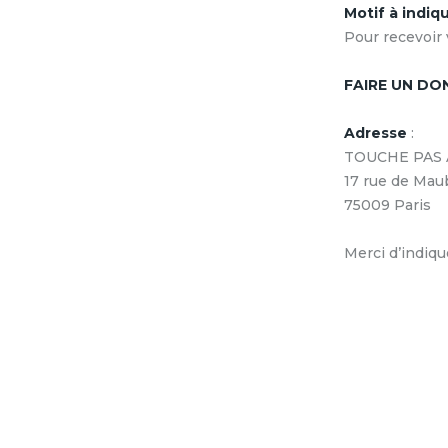
Motif à indiq
Pour recevoir v
FAIRE UN DO
Adresse
:
TOUCHE PAS 
17 rue de Ma
75009 Paris
Merci d’indiqu