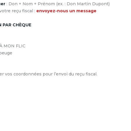
uer
: Don + Nom + Prénom (ex. : Don Martin Dupont)
otre reçu fiscal :
envoyez-nous un message
N PAR CHÈQUE
À MON FLIC
ubeuge
er vos coordonnées pour l’envoi du reçu fiscal.